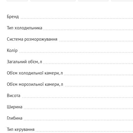
Бренд
Тип холодильника
Система розморожування
Колір
Загальний об'єм, л
Об'єм холодильної камери, л
Об'єм морозильної камери, л
Висота
Ширина
Глибина
Тип керування