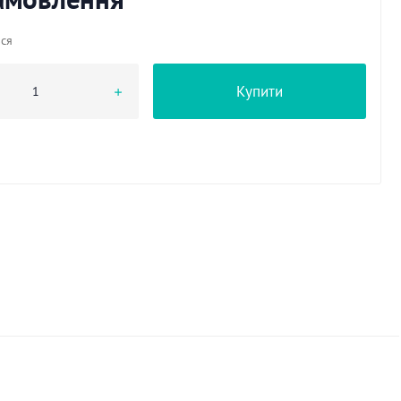
ься
Купити