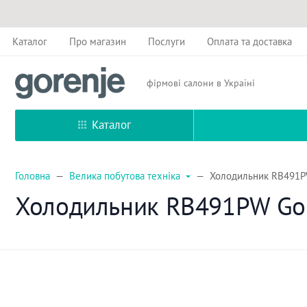
Каталог
Про магазин
Послуги
Оплата та доставка
фірмові салони в Україні
Каталог
Головна
Велика побутова техніка
Холодильник RB491PW
Холодильник RB491PW Go