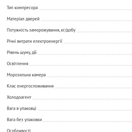
Тип компресора
Матеріал дверей
Потужність заморожування, кг/добу
Річні витрати електроенергії
Рівень шуму, дБ
Освітлення
Морозильна камера
Клас енергоспоживання
Холодоагент
Вага в упаковці
Вага без упаковки
Особливості