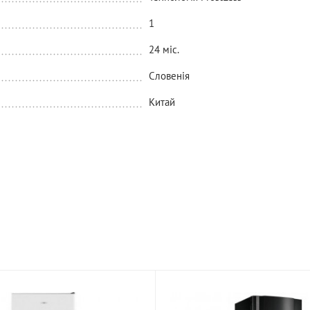
1
24 міс.
Словенія
Китай