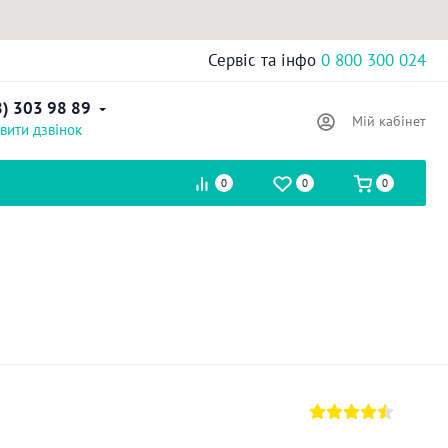
Сервіс та інфо
0 800 300 024
8) 303 98 89
Мій кабінет
вити дзвінок
0
0
0