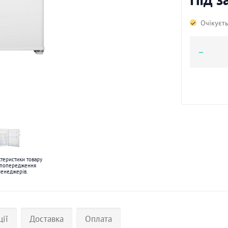
Очікуєт
ктеристики товару
 попередження
менеджерів.
ції
Доставка
Оплата