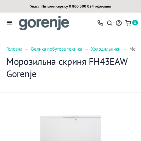
Увага! Питання сервісу 0 800 300 024 інфо-лінія
0
Головна
Велика побутова техніка
Холодильники
Моро
Морозильна скриня FH43EAW
Gorenje