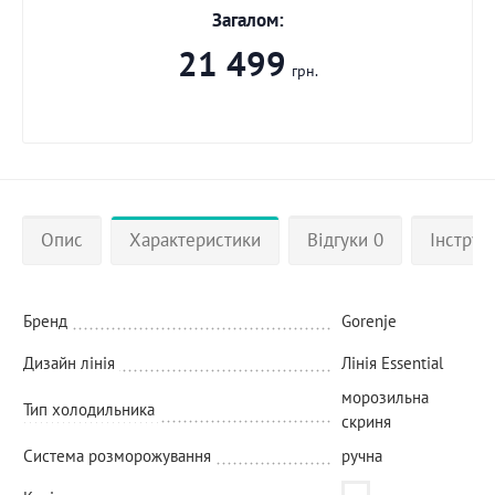
Загалом:
21 499
грн.
Опис
Характеристики
Відгуки 0
Інструкц
Бренд
Gorenje
Дизайн лінія
Лінія Essential
морозильна
Тип холодильника
скриня
Система розморожування
ручна