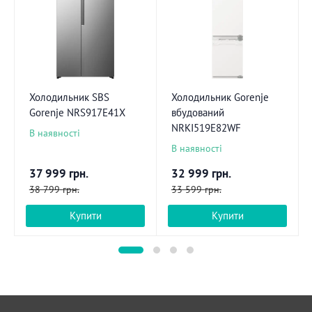
Холодильник SBS
Холодильник Gorenje
Gorenje NRS917E41X
вбудований
NRKI519E82WF
В наявності
В наявності
37 999
грн.
32 999
грн.
38 799
грн.
33 599
грн.
Купити
Купити