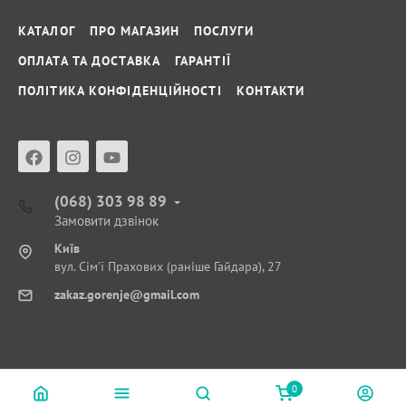
КАТАЛОГ
ПРО МАГАЗИН
ПОСЛУГИ
ОПЛАТА ТА ДОСТАВКА
ГАРАНТІЇ
ПОЛІТИКА КОНФІДЕНЦІЙНОСТІ
КОНТАКТИ
(068) 303 98 89
Замовити дзвінок
Київ
вул. Сім'ї Прахових (раніше Гайдара), 27
zakaz.gorenje@gmail.com
0
© ФІРМОВИЙ САЛОН-МАГАЗИН GORENJE © 2018 - 2026