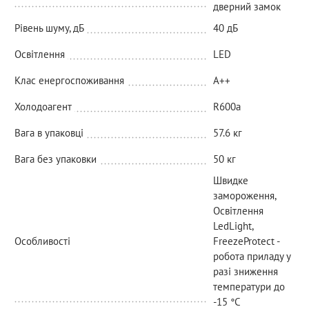
дверний замок
Рівень шуму, дБ
40 дБ
Освітлення
LED
Клас енергоспоживання
A++
Холодоагент
R600a
Вага в упаковці
57.6 кг
Вага без упаковки
50 кг
Швидке
замороження,
Освітлення
LedLight,
Особливості
FreezeProtect -
робота приладу у
разі зниження
температури до
-15 °C