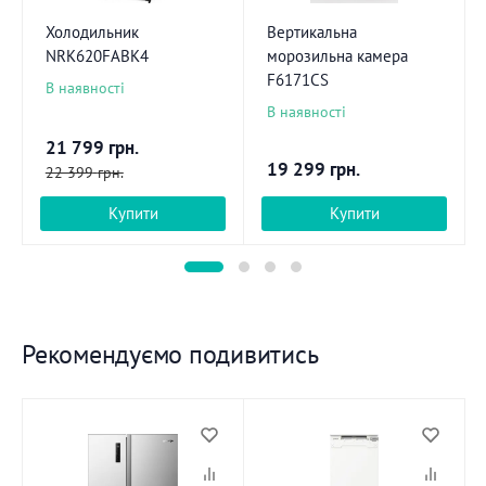
Холодильник
Вертикальна
NRK620FABK4
морозильна камера
F6171CS
В наявності
В наявності
21 799
грн.
19 299
грн.
22 399
грн.
Купити
Купити
Рекомендуємо подивитись