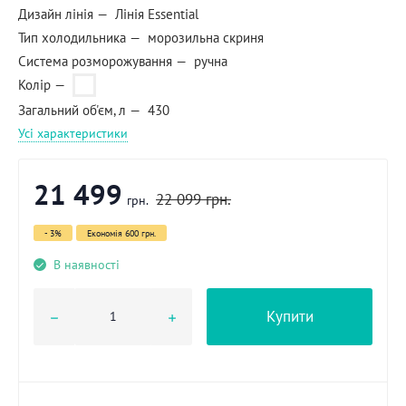
Дизайн лінія
Лінія Essential
Тип холодильника
морозильна скриня
Система розморожування
ручна
Колір
Загальний об'єм, л
430
Усі характеристики
21 499
22 099
грн.
грн.
- 3%
Економія
600 грн.
В наявності
Купити