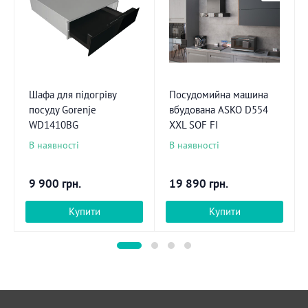
Шафа для підогріву
Посудомийна машина
посуду Gorenje
вбудована ASKO D554
WD1410BG
XXL SOF FI
В наявності
В наявності
9 900
грн.
19 890
грн.
Купити
Купити