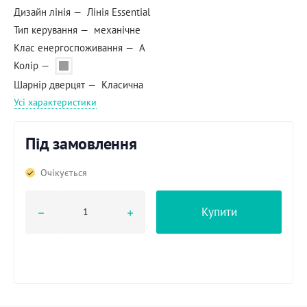
Дизайн лінія
Лінія Essential
Тип керування
механічне
Клас енергоспоживання
A
Колір
Шарнір дверцят
Класична
Усі характеристики
Під замовлення
Очікується
Купити