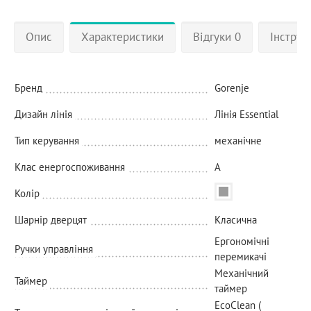
Опис
Характеристики
Відгуки 0
Інструкц
Бренд
Gorenje
Дизайн лінія
Лінія Essential
Тип керування
механічне
Клас енергоспоживання
A
Колір
Шарнір дверцят
Класична
Ергономічні
Ручки управління
перемикачі
Механічний
Таймер
таймер
EcoClean (