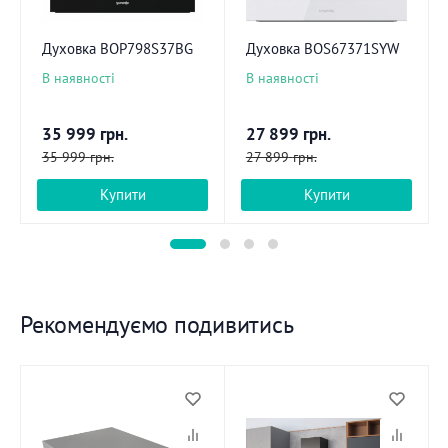
Духовка BOP798S37BG
Духовка BOS67371SYW
В наявності
В наявності
35 999
грн.
27 899
грн.
35 999
грн.
27 899
грн.
Купити
Купити
Рекомендуємо подивитись