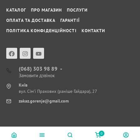
КАТАЛОГ
ПРО МАГАЗИН
ПОСЛУГИ
ОПЛАТА ТА ДОСТАВКА
ГАРАНТІЇ
ПОЛІТИКА КОНФІДЕНЦІЙНОСТІ
КОНТАКТИ
(068) 303 98 89
Замовити дзвінок
Київ
вул. Сім'ї Прахових (раніше Гайдара), 27
zakaz.gorenje@gmail.com
0
© ФІРМОВИЙ САЛОН-МАГАЗИН GORENJE © 2018 - 2026