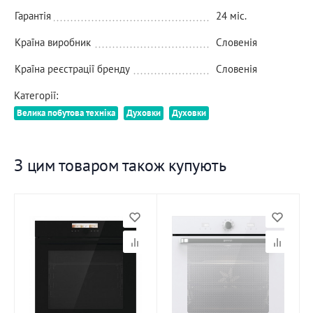
Гарантія
24 міс.
Країна виробник
Словенія
Країна реєстрації бренду
Словенія
Категорії:
Велика побутова техніка
Духовки
Духовки
З цим товаром також купують