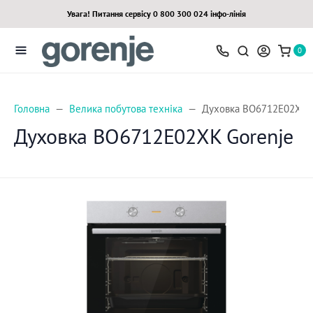
Увага! Питання сервісу 0 800 300 024 інфо-лінія
0
Головна
Велика побутова техніка
Духовка BO6712E02XK G
Духовка BO6712E02XK Gorenje