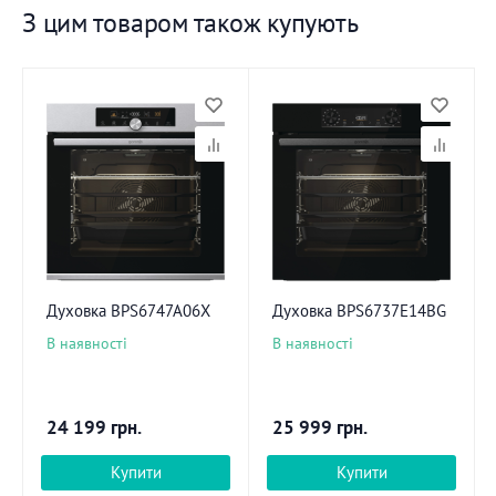
З цим товаром також купують
Духовка BPS6747A06X
Духовка BPS6737E14BG
В наявності
В наявності
24 199
грн.
25 999
грн.
Купити
Купити