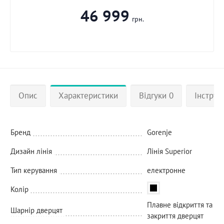
46 999
грн.
Опис
Характеристики
Відгуки 0
Інструкц
Бренд
Gorenje
Дизайн лінія
Лінія Superior
Тип керування
електронне
Колір
Плавне відкриття та
Шарнір дверцят
закриття дверцят