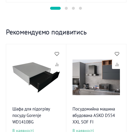
Рекомендуємо подивитись
Шафа для підогріву
Посудомийна машина
посуду Gorenje
вбудована ASKO D554
WD1410BG
XXL SOF FI
В наявності
В наявності