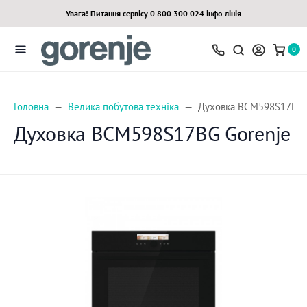
Увага! Питання сервісу 0 800 300 024 інфо-лінія
0
Головна
Велика побутова техніка
Духовка BCM598S17BG G
Духовка BCM598S17BG Gorenje