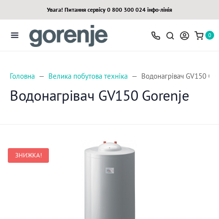
Увага! Питання сервісу 0 800 300 024 інфо-лінія
0
Головна
Велика побутова техніка
Водонагрівач GV150 Gor
Водонагрівач GV150 Gorenje
ЗНИЖКА!