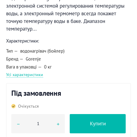
электронной системой регулирования температуры
воды, а электронный термометр всегда покажет
точную температуру воды в баке. Диапазон
температур...
Характеристики:
Тип
водонагрівач (бойлер)
Бренд
Gorenje
Вага в упаковці
0 кг
Усі характеристики
Під замовлення
Очікується
Купити