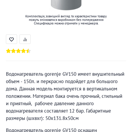
Комплектація, зовнішній вигляд та характеристики товару
можуть змінюватися виробником без попередження
Специфікацію можна отримати у менеджерів.
Водонагреватель gorenje GV150 имеет внушительный
объем - 150л. и перкрасно подойдет для большого
дома. Данная модель монтируется в вертикальном
положении. Материал бака очень прочный, стильный
и приятный, рабочее давление данного
водонагревателя составляет 12 бар. Габаритные
размеры (шхвхг): 50х131.8х50см
Водонагреватель gorenje GV150 оснащен