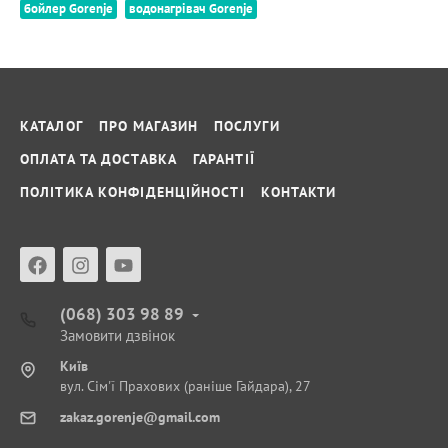
бойлер Gorenje
водонагрівач Gorenje
КАТАЛОГ
ПРО МАГАЗИН
ПОСЛУГИ
ОПЛАТА ТА ДОСТАВКА
ГАРАНТІЇ
ПОЛІТИКА КОНФІДЕНЦІЙНОСТІ
КОНТАКТИ
(068) 303 98 89
Замовити дзвінок
Київ
вул. Сім'ї Прахових (раніше Гайдара), 27
zakaz.gorenje@gmail.com