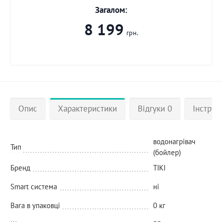
Загалом:
8 199
грн.
Опис
Характеристики
Відгуки 0
Інструкц
водонагрівач
Тип
(бойлер)
Бренд
TIKI
Smart система
ні
Вага в упаковці
0 кг