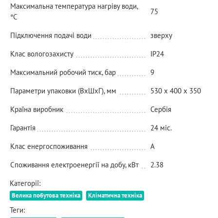
Максимальна температура нагріву води,
75
°C
Підключення подачі води
зверху
Клас вологозахисту
IP24
Максимальний робочий тиск, бар
9
Параметри упаковки (ВxШxГ), мм
530 х 400 х 350
Країна виробник
Сербія
Гарантія
24 міс.
Клас енергоспоживання
A
Споживання електроенергії на добу, кВт
2.38
Категорії:
Велика побутова техніка
Кліматична техніка
Теги: