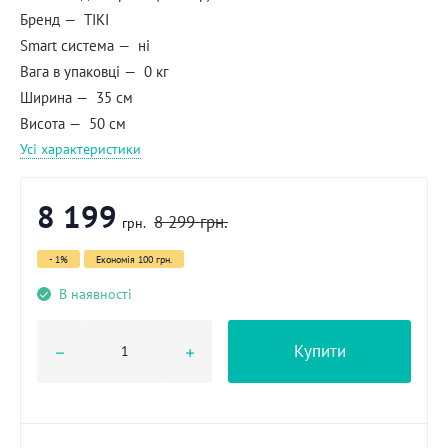
Бренд
TIKI
Smart система
ні
Вага в упаковці
0 кг
Ширина
35 см
Висота
50 см
Усі характеристики
8 199
8 299
грн.
грн.
- 1%
Економія
100 грн.
В наявності
Купити