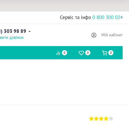
Сервіс та інфо
0 800 300 024
8) 303 98 89
Мій кабінет
вити дзвінок
0
0
0