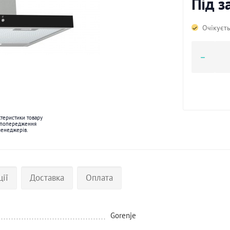
Під 
Очікуєт
ктеристики товару
 попередження
менеджерів.
ції
Доставка
Оплата
Gorenje