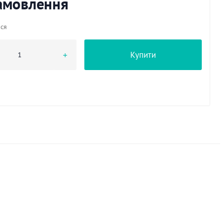
замовлення
ься
Купити