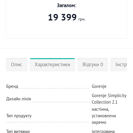
Загалом:
19 399
грн.
Опис
Характеристики
Відгуки 0
Інструкц
Бренд
Gorenje
Gorenje Simplicity
Дизайн лінія
Collection 2.1
настінна,
Тип продукту
установлена
окремо
Тип витяжки
інтегрована