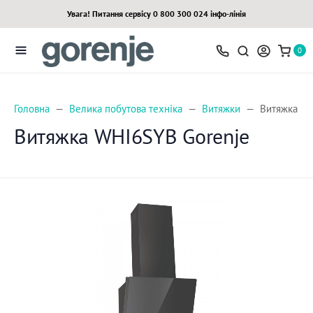
Увага! Питання сервісу 0 800 300 024 інфо-лінія
0
Головна
Велика побутова техніка
Витяжки
Витяжка WH
Витяжка WHI6SYB Gorenje