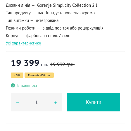
Дизайн лінія
Gorenje Simplicity Collection 2.1
Тип продукту
настінна, установлена окремо
Тип витяжки
інтегрована
Режими роботи
відвід повітря або рециркуляція
Корпус
фарбована сталь / скло
Усі характеристики
19 399
19 999
грн.
грн.
- 3%
Економія
600 грн.
В наявності
Купити