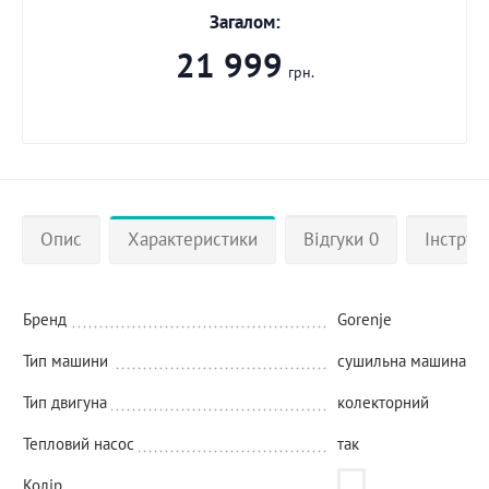
Загалом:
21 999
грн.
Опис
Характеристики
Відгуки 0
Інструкц
Бренд
Gorenje
Тип машини
сушильна машина
Тип двигуна
колекторний
Тепловий насос
так
Колір