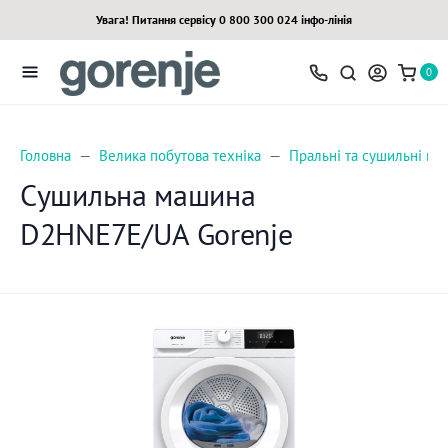
Увага! Питання сервісу 0 800 300 024 інфо-лінія
0
Головна
Велика побутова техніка
Пральні та сушильні м
Сушильна машина
D2HNE7E/UA Gorenje