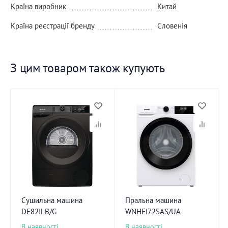
Країна виробник
Китай
Країна реєстрації бренду
Словенія
З цим товаром також купують
Сушильна машина
Пральна машина
DE82ILB/G
WNHEI72SAS/UA
В наявності
В наявності