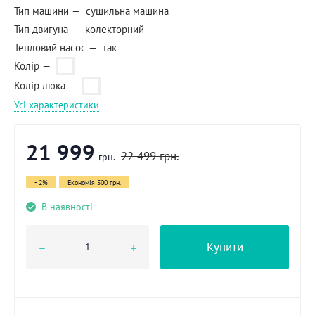
Тип машини
сушильна машина
Тип двигуна
колекторний
Тепловий насос
так
Колір
Колір люка
Усі характеристики
21 999
22 499
грн.
грн.
- 2%
Економія
500 грн.
В наявності
Купити