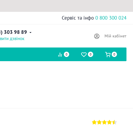
Сервіс та інфо
0 800 300 024
8) 303 98 89
Мій кабінет
вити дзвінок
0
0
0