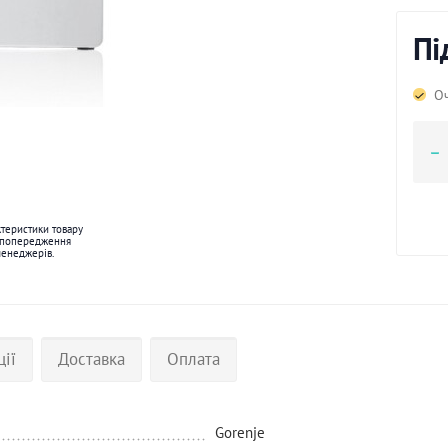
Пі
Оч
ктеристики товару
 попередження
менеджерів.
ції
Доставка
Оплата
Gorenje