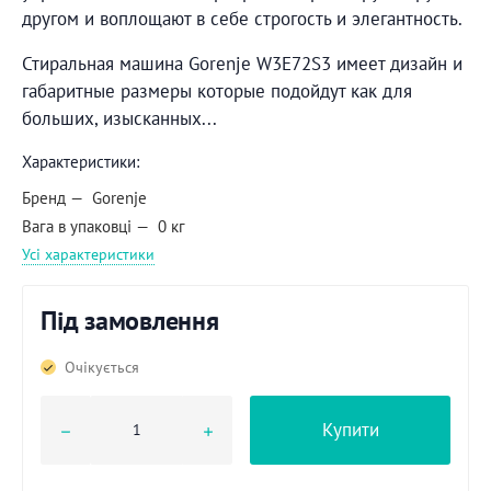
другом и воплощают в себе строгость и элегантность.
Стиральная машина Gorenje W3E72S3 имеет дизайн и
габаритные размеры которые подойдут как для
больших, изысканных...
Характеристики:
Бренд
Gorenje
Вага в упаковці
0 кг
Усі характеристики
Під замовлення
Очікується
Купити