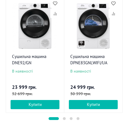
Сушильна машина
Сушильна машина
DNE92/GN
DPNE83GNLWIFI/UA
В наявності
В наявності
23 999
грн.
24 999
грн.
32 699
грн.
30 399
грн.
Купити
Купити