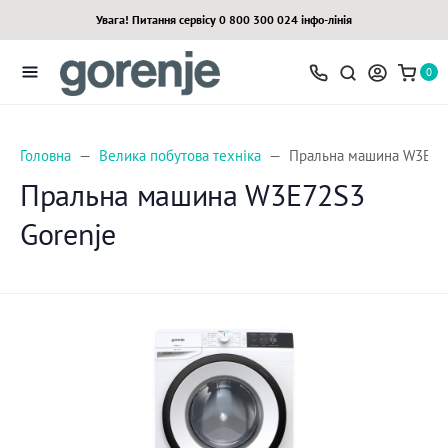
Увага! Питання сервісу 0 800 300 024 інфо-лінія
0
Головна
Велика побутова техніка
Пральна машина W3E72S
Пральна машина W3E72S3
Gorenje