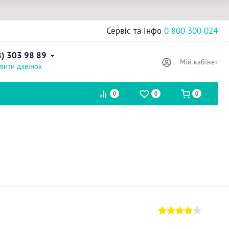
Сервіс та інфо
0 800 300 024
8) 303 98 89
Мій кабінет
вити дзвінок
0
0
0