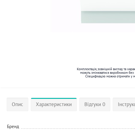
Комплектація, зовнішній вигляд та хара
можуть змінюватися виробником без
Специфікацію можна отримати у 
Опис
Характеристики
Відгуки 0
Інструк
Бренд