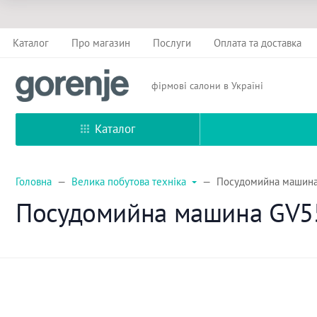
Каталог
Про магазин
Послуги
Оплата та доставка
фірмові салони в Україні
Каталог
Головна
Велика побутова техніка
Посудомийна машина 
Посудомийна машина GV5