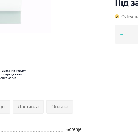
Під 
Очікуєт
ктеристики товару
 попередження
менеджерів.
ції
Доставка
Оплата
Gorenje