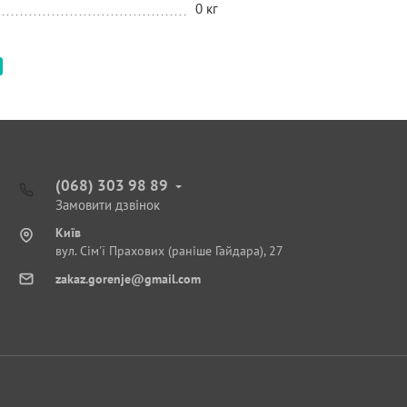
0 кг
(068) 303 98 89
Замовити дзвінок
Київ
вул. Сім'ї Прахових (раніше Гайдара), 27
zakaz.gorenje@gmail.com