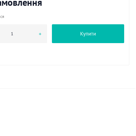
замовлення
ься
Купити