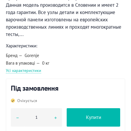
Данная модель производится в Словении и имеет 2
года гарантии. Все узлы детали и комплектующие
варочной панели изготовлены на европейских
производственных линиях и проходят многократные
тесты,...
Характеристики:
Бренд
Gorenje
Вага в упаковці
0 кг
Усі характеристики
Під замовлення
Очікується
Купити