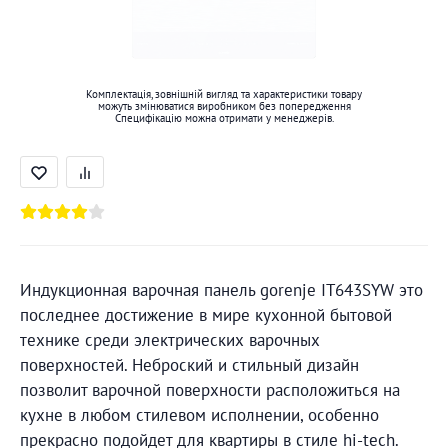
Комплектація, зовнішній вигляд та характеристики товару
можуть змінюватися виробником без попередження
Специфікацію можна отримати у менеджерів.
Индукционная варочная панель gorenje IT643SYW это
последнее достижение в мире кухонной бытовой
технике среди электрических варочных
поверхностей. Неброский и стильный дизайн
позволит варочной поверхности расположиться на
кухне в любом стилевом исполнении, особенно
прекрасно подойдет для квартиры в стиле hi-tech.