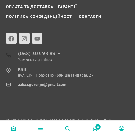
ОПЛАТА ТА ДОСТАВКА
ГАРАНТІЇ
ПОЛІТИКА КОНФІДЕНЦІЙНОСТІ
КОНТАКТИ
(068) 303 98 89
Замовити дзвінок
Київ
вул. Сім'ї Прахових (раніше Гайдара), 27
zakaz.gorenje@gmail.com
© ФІРМОВИЙ САЛОН-МАГАЗИН GORENJE © 2018 - 2026
0