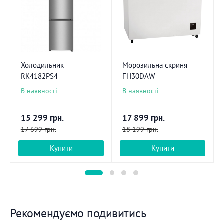
Холодильник
Морозильна скриня
RK4182PS4
FH30DAW
В наявності
В наявності
15 299
грн.
17 899
грн.
17 699
грн.
18 199
грн.
Купити
Купити
Рекомендуємо подивитись