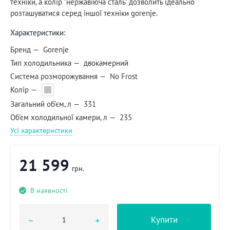
техніки, а колір "нержавіюча сталь" дозволить ідеально
розташуватися серед іншої техніки gorenje.​
Характеристики:
Бренд
Gorenje
Тип холодильника
двокамерний
Система розморожування
No Frost
Колір
Загальний об'єм, л
331
Об'єм холодильної камери, л
235
Усі характеристики
21 599
грн.
В наявності
Купити