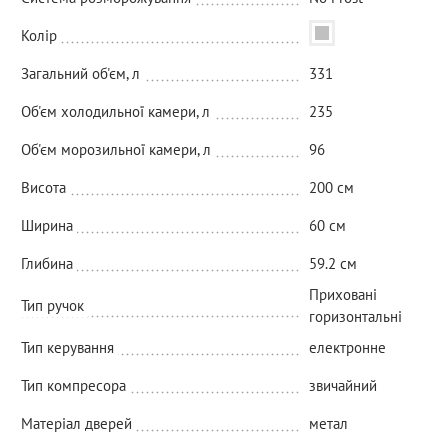
Колір
Загальний об'єм, л
331
Об'єм холодильної камери, л
235
Об'єм морозильної камери, л
96
Висота
200 см
Ширина
60 см
Глибина
59.2 см
Приховані
Тип ручок
горизонтальні
Тип керування
електронне
Тип компресора
звичайний
Матеріал дверей
метал