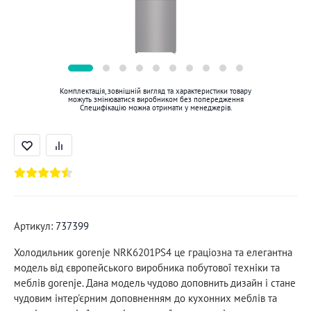
Комплектація, зовнішній вигляд та характеристики товару
можуть змінюватися виробником без попередження
Специфікацію можна отримати у менеджерів.
Артикул:
737399
Холодильник gorenje NRK6201PS4 це граціозна та елегантна
модель від європейського виробника побутової техніки та
меблів gorenje. Дана модель чудово доповнить дизайн і стане
чудовим інтер'єрним доповненням до кухонних меблів та