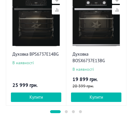
Духовка BPS6737E14BG
Духовка
BOSX6737E13BG
В наявності
В наявності
19 899
грн.
25 999
грн.
20 399
грн.
Купити
Купити