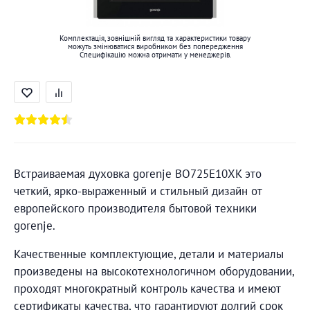
Комплектація, зовнішній вигляд та характеристики товару
можуть змінюватися виробником без попередження
Специфікацію можна отримати у менеджерів.
Встраиваемая духовка gorenje BO725E10XK это
четкий, ярко-выраженный и стильный дизайн от
европейского производителя бытовой техники
gorenje.
Качественные комплектующие, детали и материалы
произведены на высокотехнологичном оборудовании,
проходят многократный контроль качества и имеют
сертификаты качества, что гарантируют долгий срок