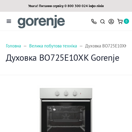
Увага! Питання сервісу 0 800 300 024 інфо-лінія
0
Головна
Велика побутова техніка
Духовка BO725E10XK Go
Духовка BO725E10XK Gorenje