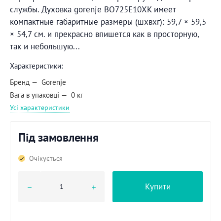
службы. Духовка gorenje BO725E10XK имеет
компактные габаритные размеры (шхвхг): 59,7 × 59,5
× 54,7 см. и прекрасно впишется как в просторную,
так и небольшую...
Характеристики:
Бренд
Gorenje
Вага в упаковці
0 кг
Усі характеристики
Під замовлення
Очікується
Купити