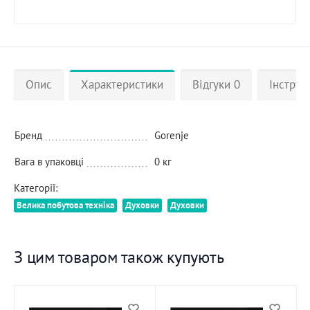
Опис
Характеристики
Відгуки 0
Інструкц
Бренд
Gorenje
Вага в упаковці
0 кг
Категорії:
Велика побутова техніка
Духовки
Духовки
З цим товаром також купують