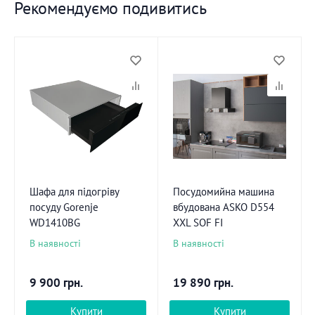
Рекомендуємо подивитись
Шафа для підогріву
Посудомийна машина
посуду Gorenje
вбудована ASKO D554
WD1410BG
XXL SOF FI
В наявності
В наявності
9 900
грн.
19 890
грн.
Купити
Купити