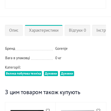
Опис
Характеристики
Відгуки 0
Інструкц
Бренд
Gorenje
Вага в упаковці
0 кг
Категорії:
Велика побутова техніка
Духовки
Духовки
З цим товаром також купують