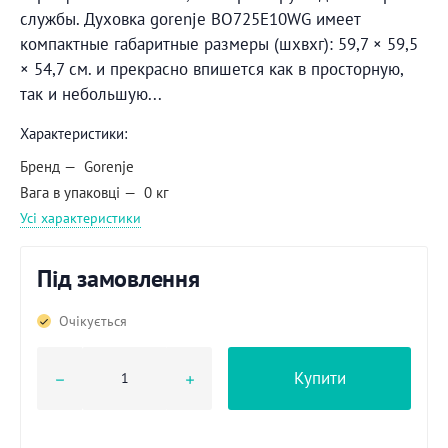
службы. Духовка gorenje BO725E10WG имеет
компактные габаритные размеры (шхвхг): 59,7 × 59,5
× 54,7 см. и прекрасно впишется как в просторную,
так и небольшую...
Характеристики:
Бренд
Gorenje
Вага в упаковці
0 кг
Усі характеристики
Під замовлення
Очікується
Купити