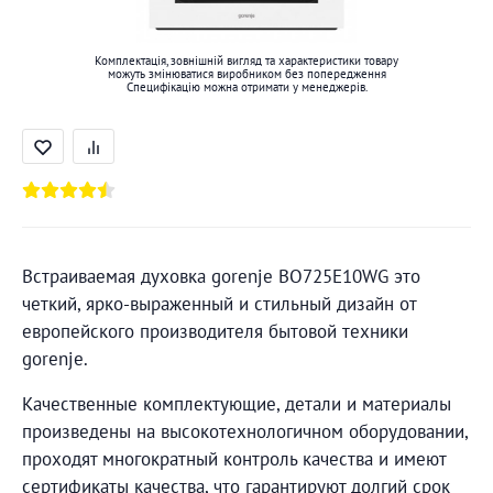
Комплектація, зовнішній вигляд та характеристики товару
можуть змінюватися виробником без попередження
Специфікацію можна отримати у менеджерів.
Встраиваемая духовка gorenje BO725E10WG это
четкий, ярко-выраженный и стильный дизайн от
европейского производителя бытовой техники
gorenje.
Качественные комплектующие, детали и материалы
произведены на высокотехнологичном оборудовании,
проходят многократный контроль качества и имеют
сертификаты качества, что гарантируют долгий срок