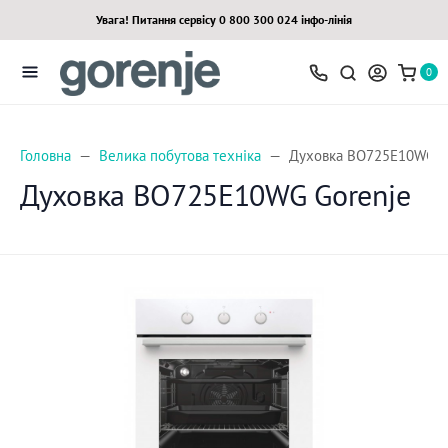
Увага! Питання сервісу 0 800 300 024 інфо-лінія
0
Головна
Велика побутова техніка
Духовка BO725E10WG Go
Духовка BO725E10WG Gorenje