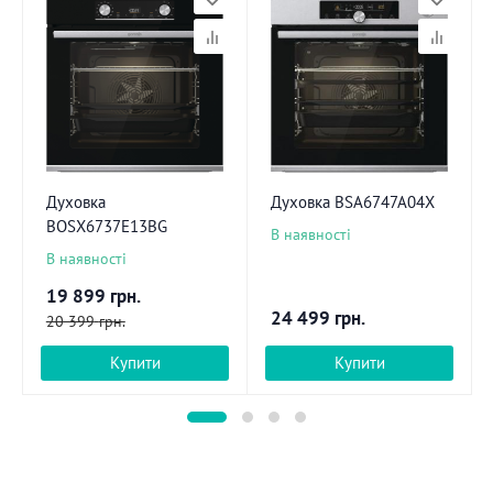
Духовка
Духовка BSA6747A04X
BOSX6737E13BG
В наявності
В наявності
19 899
грн.
24 499
грн.
20 399
грн.
Купити
Купити