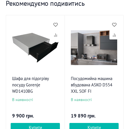
Рекомендуємо подивитись
Шафа для підогріву
Посудомийна машина
посуду Gorenje
вбудована ASKO D554
WD1410BG
XXL SOF FI
В наявності
В наявності
9 900
грн.
19 890
грн.
Купити
Купити