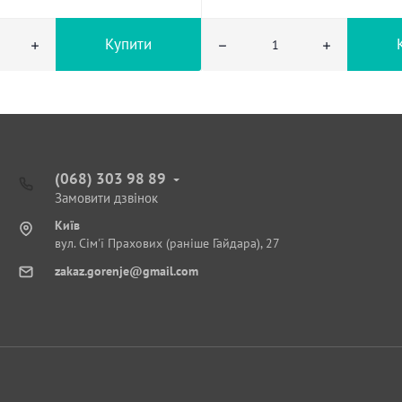
Купити
(068) 303 98 89
Замовити дзвінок
Київ
вул. Сім'ї Прахових (раніше Гайдара), 27
zakaz.gorenje@gmail.com