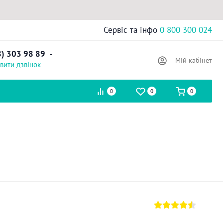
Сервіс та інфо
0 800 300 024
8) 303 98 89
Мій кабінет
вити дзвінок
0
0
0