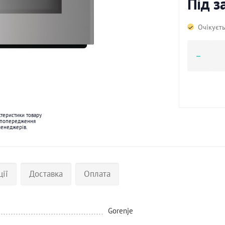
Під 
Очікуєт
ктеристики товару
 попередження
менеджерів.
ції
Доставка
Оплата
Gorenje