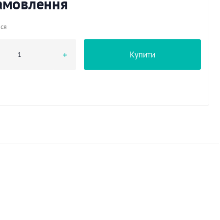
замовлення
ься
Купити