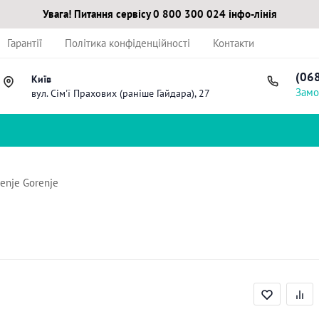
Увага! Питання сервісу 0 800 300 024 інфо-лінія
Гарантії
Політика конфіденційності
Контакти
(06
Київ
Замо
вул. Сім'ї Прахових (раніше Гайдара), 27
enje Gorenje