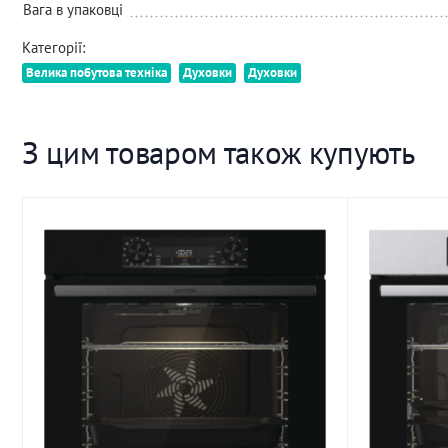
Вага в упаковці
Категорії:
Велика побутова техніка
Духовки
Духовки
З цим товаром також купують