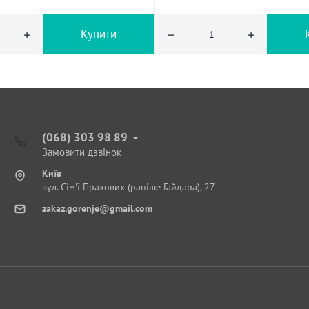
Купити
(068) 303 98 89
Замовити дзвінок
Київ
вул. Сім'ї Прахових (раніше Гайдара), 27
zakaz.gorenje@gmail.com