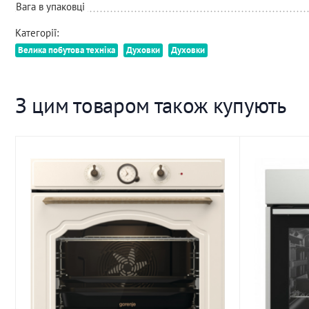
Вага в упаковці
Категорії:
Велика побутова техніка
Духовки
Духовки
З цим товаром також купують