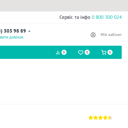
Сервіс та інфо
0 800 300 024
8) 303 98 89
Мій кабінет
вити дзвінок
0
0
0