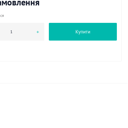
замовлення
ься
Купити