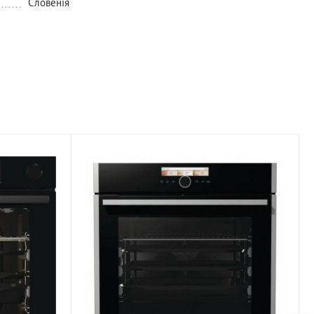
Словенія