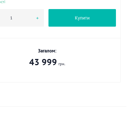
сті
Купити
Загалом:
43 999
грн.