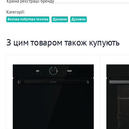
Країна реєстрації бренду
Категорії:
Велика побутова техніка
Духовки
Духовки
З цим товаром також купують