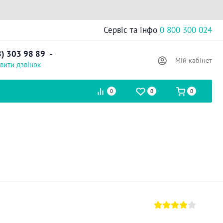
Сервіс та інфо
0 800 300 024
8) 303 98 89
Мій кабінет
вити дзвінок
0
0
0