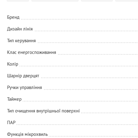
Бренд
Дизайн лінія
Тип керування
Клас енергоспоживання
Колір
Шарнір дверцят
Ручки управління
Таймер
Тип очищення внутрішньої поверхні
ПАР
Функція мікрохвиль