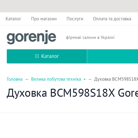
Каталог
Про магазин
Послуги
Оплата та доставка
фірмові салони в Україні
Каталог
Головна
Велика побутова техніка
Духовка BCM598S18X 
Духовка BCM598S18X Gore